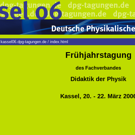
kassel06.dpg-tagungen.de
/
index.html
Frühjahrstagung
des Fachverbandes
Didaktik der Physik
Kassel, 20. - 22. März 200