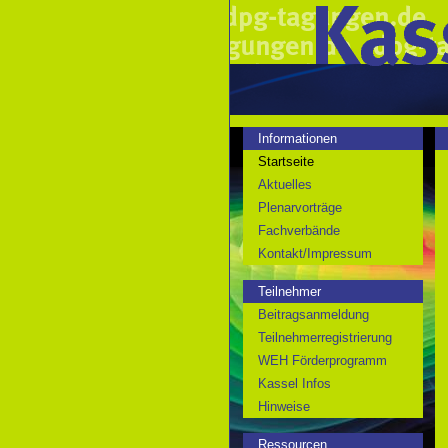
Informationen
Startseite
Aktuelles
Plenarvorträge
Fachverbände
Kontakt/Impressum
Teilnehmer
Beitragsanmeldung
Teilnehmerregistrierung
WEH Förderprogramm
Kassel Infos
Hinweise
Ressourcen