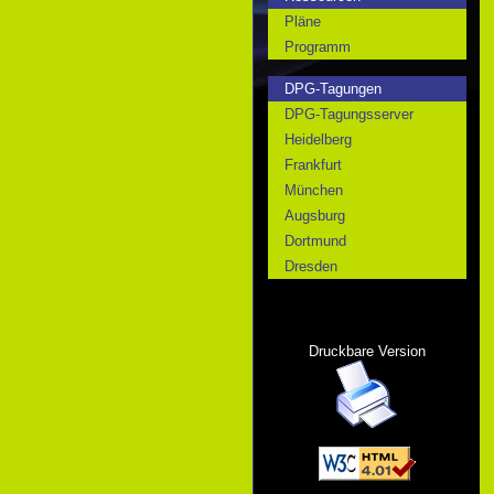
Pläne
Programm
DPG-Tagungen
DPG-Tagungsserver
Heidelberg
Frankfurt
München
Augsburg
Dortmund
Dresden
Druckbare Version